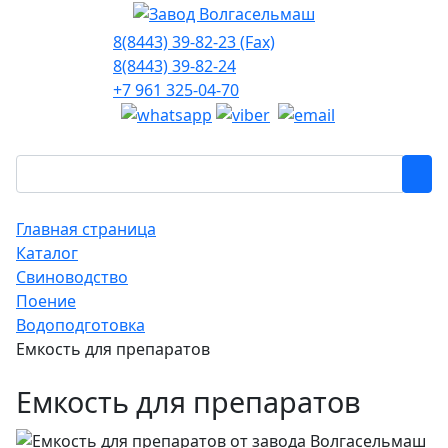
8(8443) 39-82-23 (Fax)
8(8443) 39-82-24
+7 961 325-04-70
Главная страница
Каталог
Свиноводство
Поение
Водоподготовка
Емкость для препаратов
Емкость для препаратов