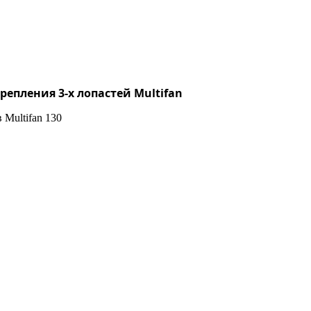
репления 3-х лопастей Multifan
 Multifan 130