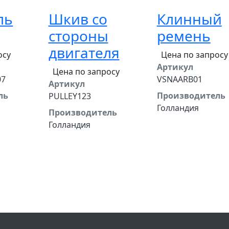
ль
Шкив со
Клинный
стороны
ремень
двигателя
осу
Цена по запросу
Артикул
Цена по запросу
07
VSNAARB01
Артикул
ль
Производитель
PULLEY123
Голландия
Производитель
Голландия