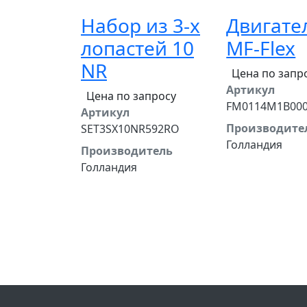
Набор из 3-х
Двигате
лопастей 10
MF-Flex
NR
Цена по запр
Артикул
Цена по запросу
FM0114M1B00
Артикул
Производите
SET3SX10NR592RO
Голландия
Производитель
Голландия