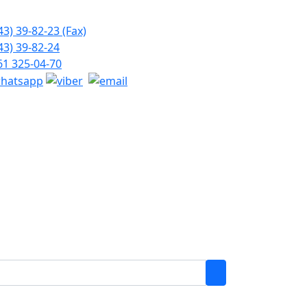
43) 39-82-23 (Fax)
43) 39-82-24
61 325-04-70