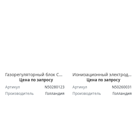
Газорегуляторный блок CG220
Ионизационный электрод GP40/GP70
Цена по запросу
Цена по запросу
Артикул
N50280123
Артикул
N50260031
Производитель
Голландия
Производитель
Голландия