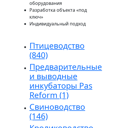
оборудования
Разработка объекта «под
ключ»
Индивидуальный подход
Птицеводство
(840)
Предварительные
и выводные
инкубаторы Pas
Reform
(1)
Свиноводство
(146)
Кролиководство