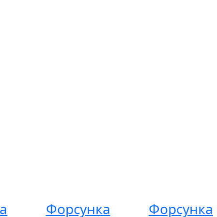
а
Форсунка
Форсунка