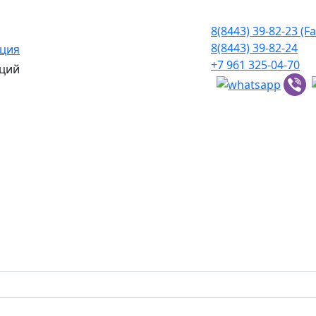
8(8443) 39-82-23 (Fa
8(8443) 39-82-24
ация
+7 961 325-04-70
ций