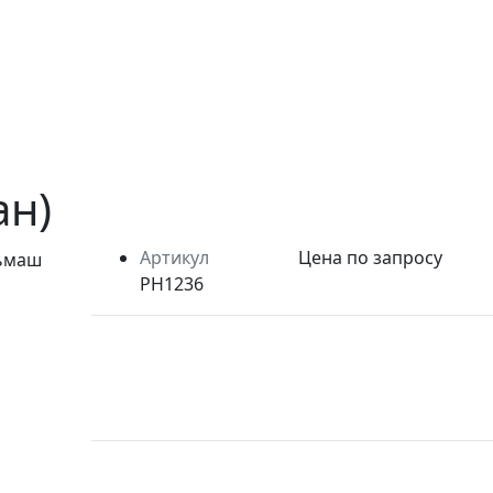
ан)
Артикул
Цена по запросу
PH1236