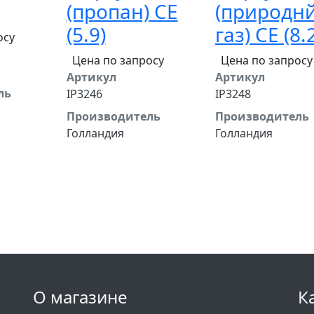
(пропан) CE
(природн
(5.9)
газ) CE (8.
осу
Цена по запросу
Цена по запросу
Артикул
Артикул
ль
IP3246
IP3248
Производитель
Производитель
Голландия
Голландия
О магазине
К