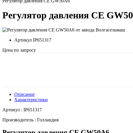
Регулятор давления CE GW50A6
Регулятор давления CE GW5
Артикул
IP651317
Цена по запросу
Описание
Характеристики
Артикул : IP651317
Производитель : Голландия
Регулятор давления CE GW50A6