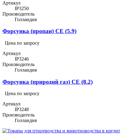
Артикул
IP3250
Производитель
Голландия
Форсунка (пропан) CE (5.9)
Цена по запросу
Артикул
IP3246
Производитель
Голландия
Форсунка (природнй газ) CE (8.2)
Цена по запросу
Артикул
IP3248
Производитель
Голландия