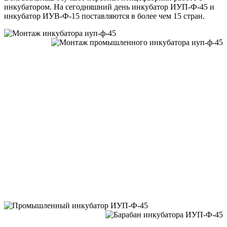
инкубатором. На сегодняшний день инкубатор ИУП-Ф-45 и
инкубатор ИУВ-Ф-15 поставляются в более чем 15 стран.