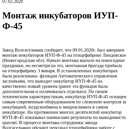
07.02.2020
Монтаж инкубаторов ИУП-
Ф-45
Завод Волгасельмаш сообщает, что 09.01.2020г. был завершен
монтаж инкубаторов ИУП-Ф-45 на птицефабрике Линдовское
(Нижегородская обл). Начало монтажа выпало на новогодние
праздники, но несмотря на это, монтажная бригада прибыла
на птицефабрику 3 января. В установленных инкубаторах
была реализована функция Автоматического управления
заслонками, что выводит инкубатор ИУП-Ф-45 на
качественно новый уровень (ранее эта функция была
дополнительная и оплачивалась отдельно). По своим
техническим характеристикам, инкубатор ИУП-Ф-45 оснащен
самым современным оборудованием по слежению контроля за
инкубацией, воздухообмена и микроклимата в самом
инкубаторе. На протяжении многих десятилетий инкубатор
ИУП-Ф-45 показывал наивысшие результаты по выводимости
цыплят. В процессе монтажа сотрудники завода
Волгасельмаш обучают персонал птицефабрики работе с