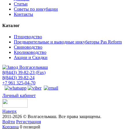
Статьи
Советы по инкубации
Контакты
Каталог
Птицеводство
Предварительные и выводные инкубаторы Pas Reform
Свиноводство
Кролиководство
Акции и Скидки
8(8443) 39-82-23 (Fax)
8(8443) 39-82-24
+7 961 325-04-70
Личный кабинет
Наверх
2011-2026 © Волгасельмаш. Все права защищены.
Войти
Регистрация
Корзина
0 позиций