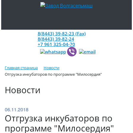
8(8443) 39-82-23 (Fax)
8(8443) 39-82-24
+7 961 325-04-70
Главная страница
Новости
Отгрузка инкубаторов по программе "Милосердия"
Новости
06.11.2018
Отгрузка инкубаторов по
программе "Милосердия"