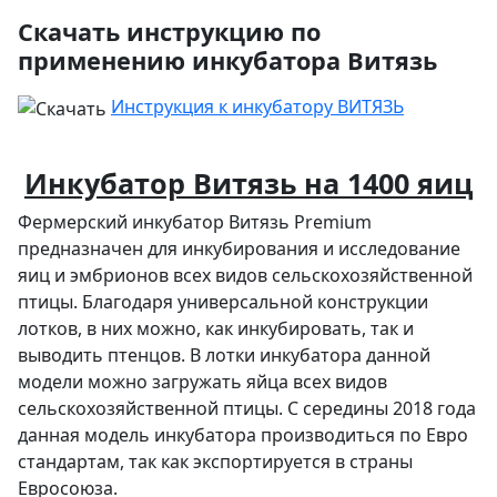
Скачать инструкцию по
применению инкубатора Витязь
Инструкция к инкубатору ВИТЯЗЬ
Инкубатор Витязь на 1400 яиц
Фермерский инкубатор Витязь Premium
предназначен для инкубирования и исследование
яиц и эмбрионов всех видов сельскохозяйственной
птицы. Благодаря универсальной конструкции
лотков, в них можно, как инкубировать, так и
выводить птенцов. В лотки инкубатора данной
модели можно загружать яйца всех видов
сельскохозяйственной птицы. С середины 2018 года
данная модель инкубатора производиться по Евро
стандартам, так как экспортируется в страны
Евросоюза.