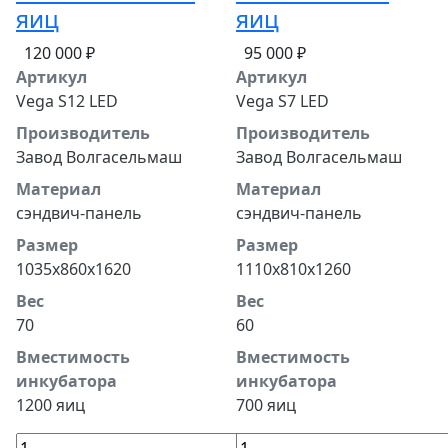
яиц
яиц
120 000 ₽
95 000 ₽
Артикул
Артикул
Vega S12 LED
Vega S7 LED
Производитель
Производитель
Завод Волгасельмаш
Завод Волгасельмаш
Материал
Материал
сэндвич-панель
сэндвич-панель
Размер
Размер
1035х860х1620
1110х810х1260
Вес
Вес
70
60
Вместимость
Вместимость
инкубатора
инкубатора
1200 яиц
700 яиц