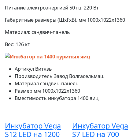
Питание электроэнергией 50 гц, 220 Вт
Габаритные размеры (ШхГхВ), мм 1000х1022х1360
Материал: сэндвич-панель
Вес: 126 кг
Артикул
Витязь
Производитель
Завод Волгасельмаш
Материал
сэндвич-панель
Размер
мм 1000х1022х1360
Вместимость инкубатора
1400 яиц
Инкубатор Vega
Инкубатор Vega
S12 LED на 1200
S7 LED на 700