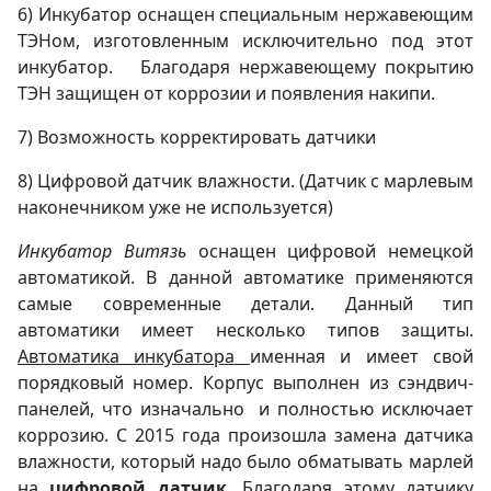
6) Инкубатор оснащен специальным нержавеющим
ТЭНом, изготовленным исключительно под этот
инкубатор. Благодаря нержавеющему покрытию
ТЭН защищен от коррозии и появления накипи.
7) Возможность корректировать датчики
8) Цифровой датчик влажности. (Датчик с марлевым
наконечником уже не используется)
Инкубатор Витязь
оснащен цифровой немецкой
автоматикой. В данной автоматике применяются
самые современные детали. Данный тип
автоматики имеет несколько типов защиты.
Автоматика инкубатора
именная и имеет свой
порядковый номер. Корпус выполнен из сэндвич-
панелей, что изначально и полностью исключает
коррозию. С 2015 года произошла замена датчика
влажности, который надо было обматывать марлей
на
цифровой датчик
. Благодаря этому датчику