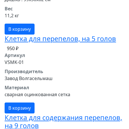
Вес
11,2 кг
В корзину
Клетка для перепелов, на 5 голов
950 ₽
Артикул
VSMK-01
Производитель
Завод Волгасельмаш
Материал
сварная оцинкованная сетка
В корзину
Клетка для содержания перепелов,
на 9 голов