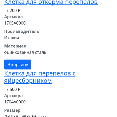
Клетка для откорма перепелов
7 200 ₽
Артикул
1705A0000
Производитель
Италия
Материал
оцинкованная сталь
В корзину
Клетка для перепелов с
яйцесборником
7 500 ₽
Артикул
1704A0000
Размер
ДхШхВ : 99x50x62 см