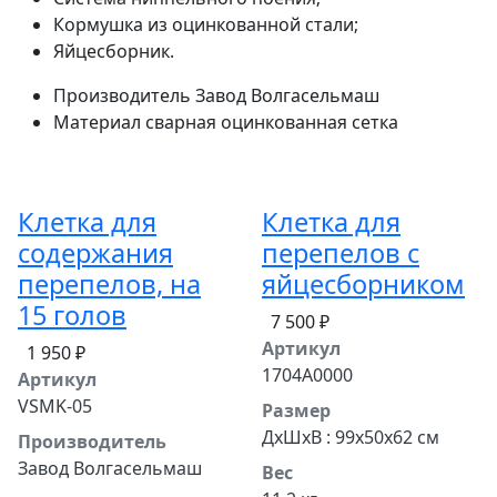
Кормушка из оцинкованной стали;
Яйцесборник.
Производитель
Завод Волгасельмаш
Материал
сварная оцинкованная сетка
Клетка для
Клетка для
содержания
перепелов с
перепелов, на
яйцесборником
15 голов
7 500 ₽
Артикул
1 950 ₽
1704A0000
Артикул
VSMK-05
Размер
ДхШхВ : 99x50x62 см
Производитель
Завод Волгасельмаш
Вес