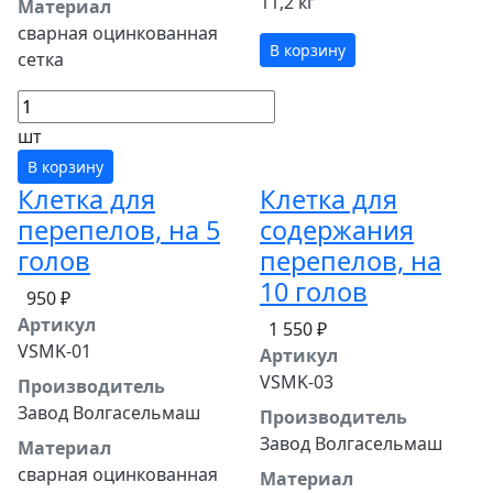
11,2 кг
Материал
сварная оцинкованная
В корзину
сетка
шт
В корзину
Клетка для
Клетка для
перепелов, на 5
содержания
голов
перепелов, на
10 голов
950 ₽
Артикул
1 550 ₽
VSMK-01
Артикул
VSMK-03
Производитель
Завод Волгасельмаш
Производитель
Завод Волгасельмаш
Материал
сварная оцинкованная
Материал