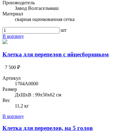
Производитель
Завод Волгасельмаш
Материал
сварная оцинкованная сетка
шт
В корзину
Клетка для перепелов с яйцесборником
7 500 ₽
Артикул
1704A0000
Размер
ДхШхВ : 99x50x62 см
Вес
11,2 кг
В корзину
Клетка для перепелов, на 5 голов