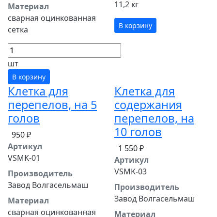
11,2 кг
Материал
сварная оцинкованная
В корзину
сетка
шт
В корзину
Клетка для
Клетка для
перепелов, на 5
содержания
голов
перепелов, на
10 голов
950 ₽
Артикул
1 550 ₽
VSMK-01
Артикул
VSMK-03
Производитель
Завод Волгасельмаш
Производитель
Завод Волгасельмаш
Материал
сварная оцинкованная
Материал