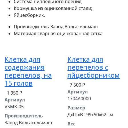
Система ниппельного поения;
Кормушка из оцинкованной стали;
Яйцесборник.
Производитель
Завод Волгасельмаш
Материал
сварная оцинкованная сетка
Клетка для
Клетка для
содержания
перепелов с
перепелов, на
яйцесборником
15 голов
7 500 ₽
Артикул
1 950 ₽
1704A0000
Артикул
VSMK-05
Размер
ДхШхВ : 99x50x62 см
Производитель
Завод Волгасельмаш
Вес