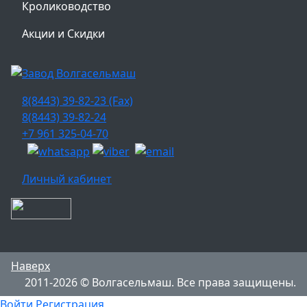
Кролиководство
Акции и Скидки
8(8443) 39-82-23 (Fax)
8(8443) 39-82-24
+7 961 325-04-70
Личный кабинет
Наверх
2011-2026 © Волгасельмаш. Все права защищены.
Войти
Регистрация