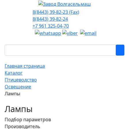
8(8443) 39-82-23 (Fax)
8(8443) 39-82-24
+7 961 325-04-70
Главная страница
Каталог
Птицеводство
Освещение
Лампы
Лампы
Подбор параметров
Производитель