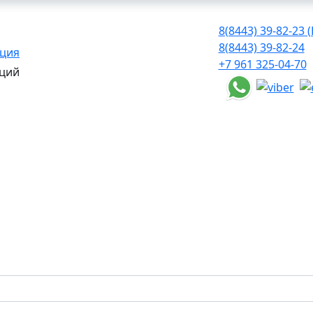
8(8443) 39-82-23 (
8(8443) 39-82-24
ация
+7 961 325-04-70
ций