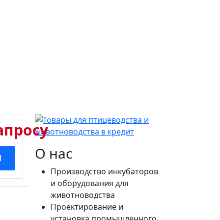
апросу
О нас
И
Производство инкубаторов
и оборудования для
животноводства
Проектирование и
установка промышленного