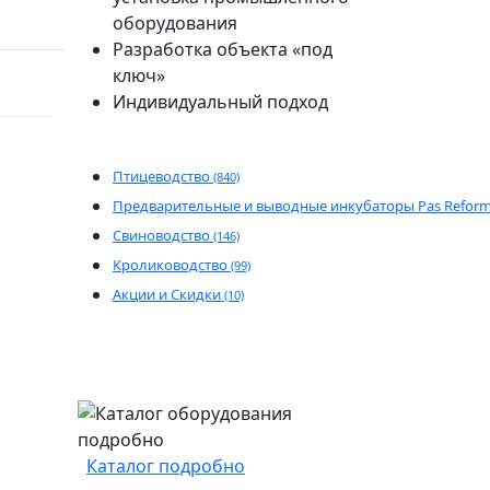
оборудования
Разработка объекта «под
ключ»
Индивидуальный подход
Птицеводство
(840)
Предварительные и выводные инкубаторы Pas Refor
Свиноводство
(146)
Кролиководство
(99)
Акции и Скидки
(10)
Каталог подробно