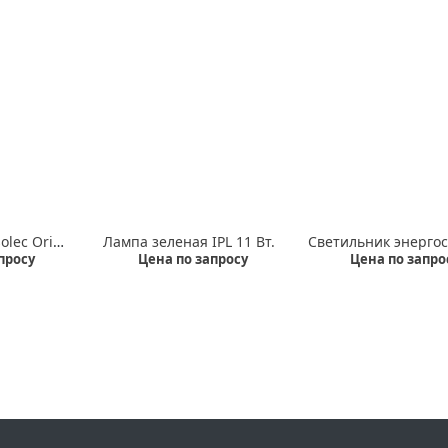
Лампа белая Gasolec Orion 11 Вт.
Лампа зеленая IPL 11 Вт.
просу
Цена по запросу
Цена по запро