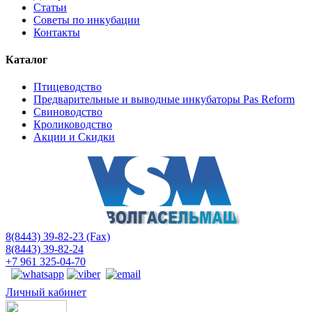
Статьи
Советы по инкубации
Контакты
Каталог
Птицеводство
Предварительные и выводные инкубаторы Pas Reform
Свиноводство
Кролиководство
Акции и Скидки
8(8443) 39-82-23 (Fax)
8(8443) 39-82-24
+7 961 325-04-70
Личный кабинет