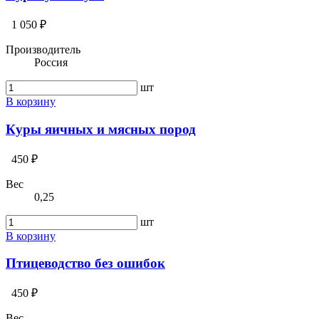
1 050 ₽
Производитель
Россия
шт
В корзину
Куры яичных и мясных пород
450 ₽
Вес
0,25
шт
В корзину
Птицеводство без ошибок
450 ₽
Вес