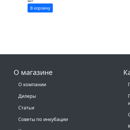
шт
В корзину
О магазине
К
О компании
Дилеры
Статьи
Советы по инкубации