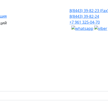
8(8443) 39-82-23 (Fax
ация
8(8443) 39-82-24
+7 961 325-04-70
ций