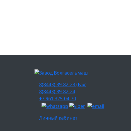
8(8443) 39-82-23 (Fax)
8(8443) 39-82-24
+7 961 325-04-70
Личный кабинет