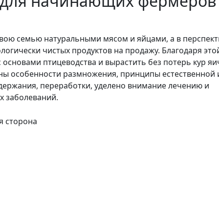
 начинающих фермеров 
ь свою семью натуральными мясом и яйцами, а в перспек
логически чистых продуктов на продажу. Благодаря это
с основами птицеводства и вырастить без потерь кур я
аны особенности размножения, принципы естественной 
одержания, переработки, уделено внимание лечению и
х заболеваний.