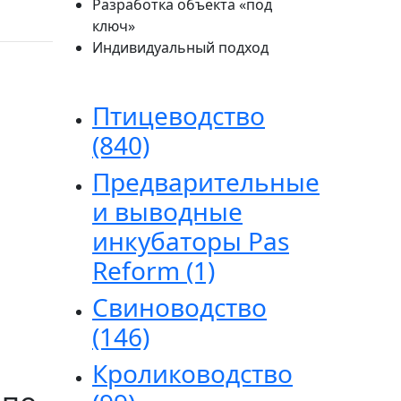
Разработка объекта «под
ключ»
Индивидуальный подход
Птицеводство
(840)
Предварительные
и выводные
инкубаторы Pas
Reform
(1)
Свиноводство
(146)
Кролиководство