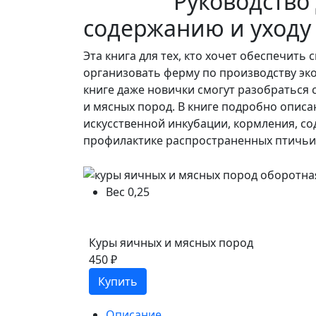
Руководство для
содержанию и уходу
Эта книга для тех, кто хочет обеспечит
организовать ферму по производству эко
книге даже новички смогут разобраться 
и мясных пород. В книге подробно опис
искусственной инкубации, кормления, с
профилактике распространенных птичьи
Вес
0,25
Куры яичных и мясных пород
450 ₽
Купить
Описание