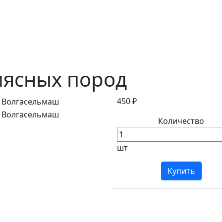
мясных пород
450 ₽
Количество
шт
Купить