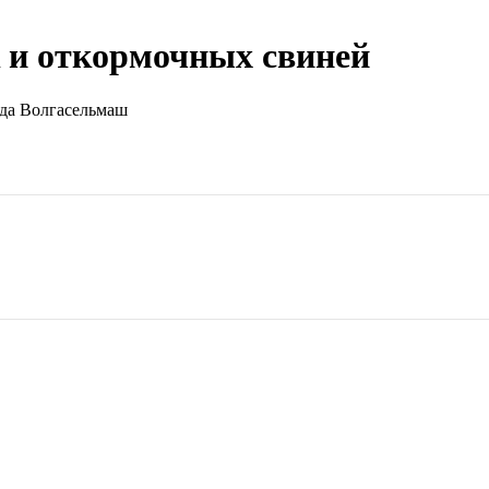
 и откормочных свиней