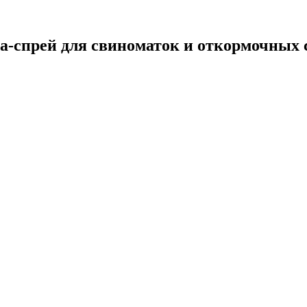
а-спрей для свиноматок и откормочных 