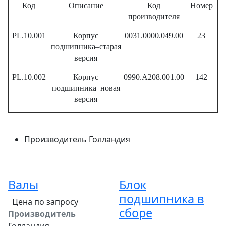
Код
Описание
Код
Номер
производителя
PL.10.001
Корпус
0031.0000.049.00
23
подшипника–старая
версия
PL.10.002
Корпус
0990.A208.001.00
142
подшипника–новая
версия
Производитель
Голландия
Валы
Блок
подшипника в
Цена по запросу
сборе
Производитель