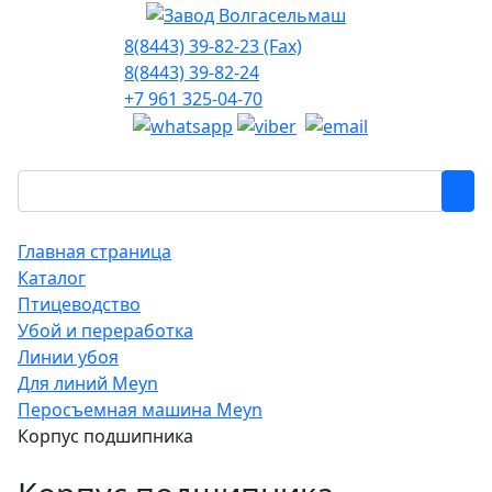
8(8443) 39-82-23 (Fax)
8(8443) 39-82-24
+7 961 325-04-70
Главная страница
Каталог
Птицеводство
Убой и переработка
Линии убоя
Для линий Meyn
Перосъемная машина Meyn
Корпус подшипника