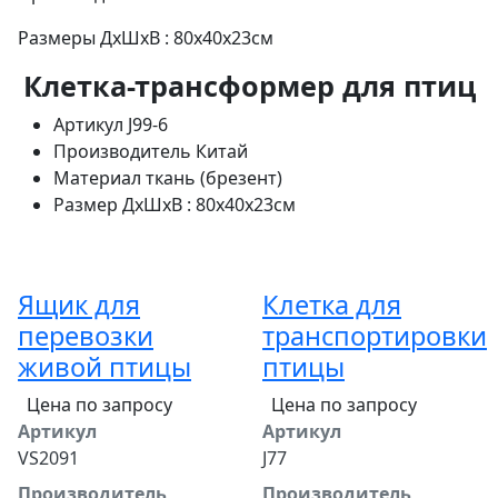
Размеры ДхШхВ : 80х40х23см
Клетка-трансформер для птиц
Артикул
J99-6
Производитель
Китай
Материал
ткань (брезент)
Размер
ДхШхВ : 80х40х23см
Ящик для
Клетка для
перевозки
транспортировки
живой птицы
птицы
Цена по запросу
Цена по запросу
Артикул
Артикул
VS2091
J77
Производитель
Производитель