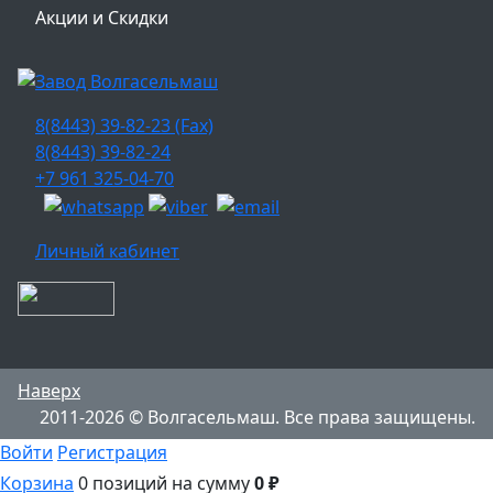
Акции и Скидки
8(8443) 39-82-23 (Fax)
8(8443) 39-82-24
+7 961 325-04-70
Личный кабинет
Наверх
2011-2026 © Волгасельмаш. Все права защищены.
Войти
Регистрация
Корзина
0 позиций
на сумму
0 ₽