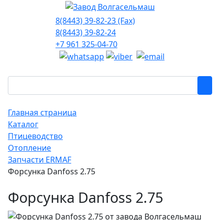
8(8443) 39-82-23 (Fax)
8(8443) 39-82-24
+7 961 325-04-70
Главная страница
Каталог
Птицеводство
Отопление
Запчасти ERMAF
Форсунка Danfoss 2.75
Форсунка Danfoss 2.75