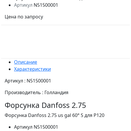
Артикул
N51500001
Цена по запросу
Описание
Характеристики
Артикул : N51500001
Производитель : Голландия
Форсунка Danfoss 2.75
Форсунка Danfoss 2.75 us gal 60° S для P120
Артикул
N51500001