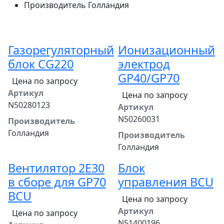
Производитель
Голландия
Газорегуляторный
Ионизационный
блок CG220
электрод
GP40/GP70
Цена по запросу
Артикул
Цена по запросу
N50280123
Артикул
N50260031
Производитель
Голландия
Производитель
Голландия
Вентилятор 2E30
Блок
в сборе для GP70
управления BCU
BCU
Цена по запросу
Артикул
Цена по запросу
N51400196