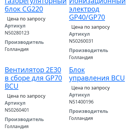
Газорегуляторный
Ионизационный
блок CG220
электрод
GP40/GP70
Цена по запросу
Артикул
Цена по запросу
N50280123
Артикул
N50260031
Производитель
Голландия
Производитель
Голландия
Вентилятор 2E30
Блок
в сборе для GP70
управления BCU
BCU
Цена по запросу
Артикул
Цена по запросу
N51400196
Артикул
N50260401
Производитель
Голландия
Производитель
Голландия