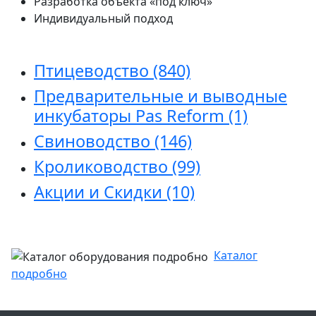
Разработка объекта «под ключ»
Индивидуальный подход
Птицеводство
(840)
Предварительные и выводные
инкубаторы Pas Reform
(1)
Свиноводство
(146)
Кролиководство
(99)
Акции и Скидки
(10)
Каталог
подробно