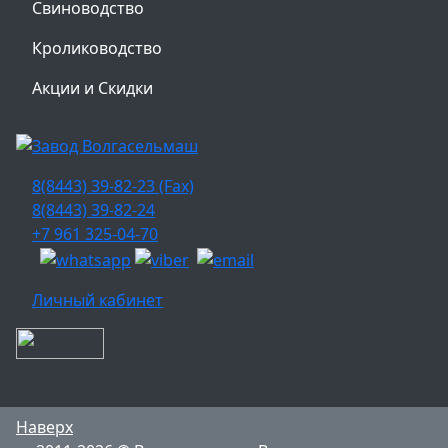
Свиноводство
Кролиководство
Акции и Скидки
8(8443) 39-82-23 (Fax)
8(8443) 39-82-24
+7 961 325-04-70
Личный кабинет
Наверх