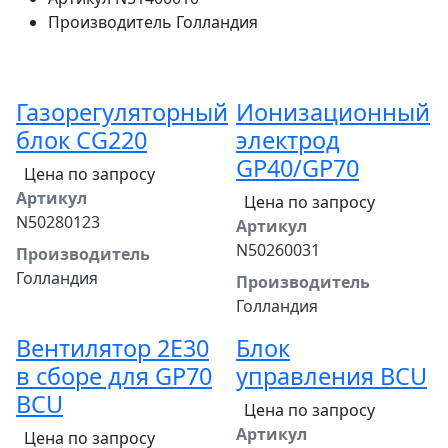
Производитель
Голландия
Газорегуляторный
Ионизационный
блок CG220
электрод
GP40/GP70
Цена по запросу
Артикул
Цена по запросу
N50280123
Артикул
N50260031
Производитель
Голландия
Производитель
Голландия
Вентилятор 2E30
Блок
в сборе для GP70
управления BCU
BCU
Цена по запросу
Артикул
Цена по запросу