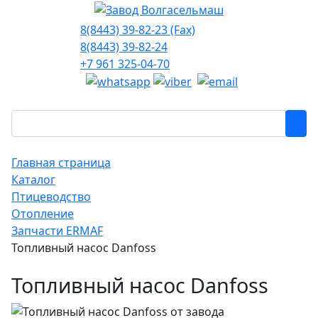
8(8443) 39-82-23 (Fax)
8(8443) 39-82-24
+7 961 325-04-70
Главная страница
Каталог
Птицеводство
Отопление
Запчасти ERMAF
Топливный насос Danfoss
Топливный насос Danfoss