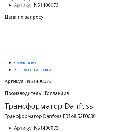
Артикул
N51400073
Цена по запросу
Описание
Характеристики
Артикул : N51400073
Производитель : Голландия
Трансформатор Danfoss
Трансформатор Danfoss EBI oil 52F0030
Артикул
N51400073