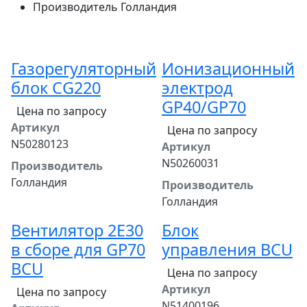
Производитель
Голландия
Газорегуляторный
Ионизационный
блок CG220
электрод
GP40/GP70
Цена по запросу
Артикул
Цена по запросу
N50280123
Артикул
N50260031
Производитель
Голландия
Производитель
Голландия
Вентилятор 2E30
Блок
в сборе для GP70
управления BCU
BCU
Цена по запросу
Артикул
Цена по запросу
N51400196